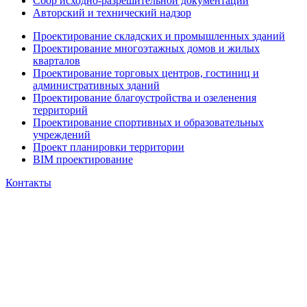
Сбор исходно-разрешительной документации
Авторский и технический надзор
Проектирование складских и промышленных зданий
Проектирование многоэтажных домов и жилых
кварталов
Проектирование торговых центров, гостиниц и
административных зданий
Проектирование благоустройства и озеленения
территорий
Проектирование спортивных и образовательных
учреждений
Проект планировки территории
BIM проектирование
Контакты