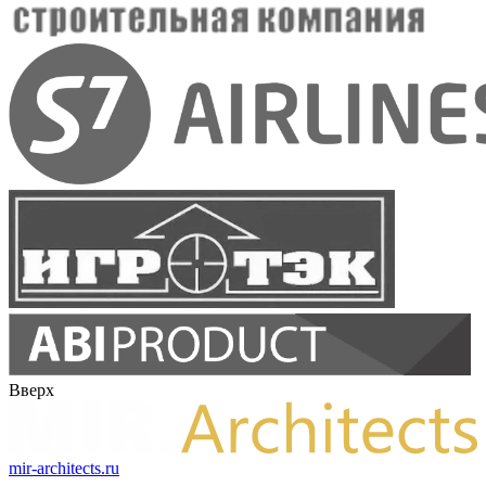
Вверх
mir-architects.ru