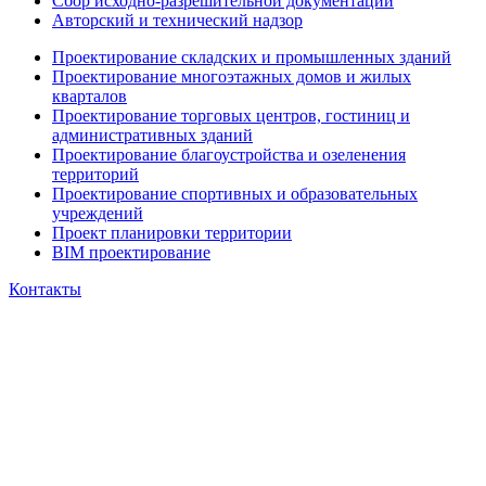
Сбор исходно-разрешительной документации
Авторский и технический надзор
Проектирование складских и промышленных зданий
Проектирование многоэтажных домов и жилых
кварталов
Проектирование торговых центров, гостиниц и
административных зданий
Проектирование благоустройства и озеленения
территорий
Проектирование спортивных и образовательных
учреждений
Проект планировки территории
BIM проектирование
Контакты