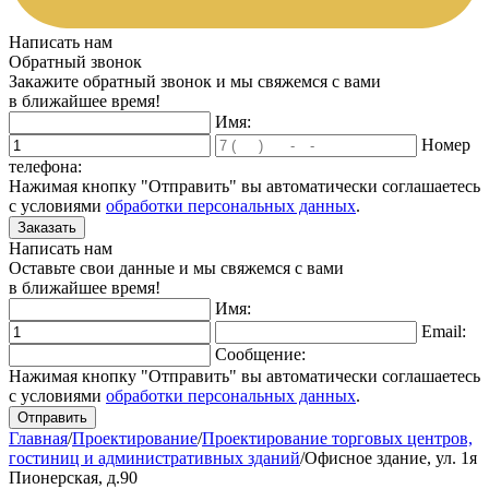
Написать нам
Обратный звонок
Закажите обратный звонок и мы свяжемся с вами
в ближайшее время!
Имя:
Номер
телефона:
Нажимая кнопку "Отправить" вы автоматически соглашаетесь
с условиями
обработки персональных данных
.
Написать нам
Оставьте свои данные и мы свяжемся с вами
в ближайшее время!
Имя:
Email:
Сообщение:
Нажимая кнопку "Отправить" вы автоматически соглашаетесь
с условиями
обработки персональных данных
.
Главная
/
Проектирование
/
Проектирование торговых центров,
гостиниц и административных зданий
/
Офисное здание, ул. 1я
Пионерская, д.90